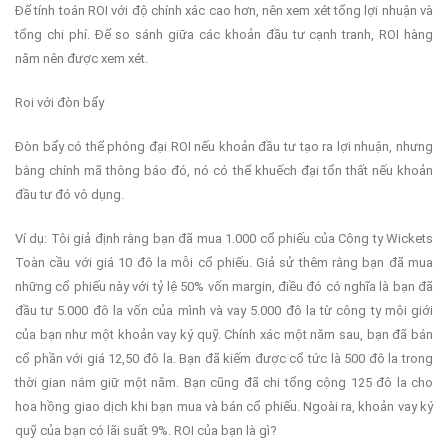
Để tính toán ROI với độ chính xác cao hơn, nên xem xét tổng lợi nhuận và
tổng chi phí. Để so sánh giữa các khoản đầu tư cạnh tranh, ROI hàng
năm nên được xem xét.
Roi với đòn bẩy
Đòn bẩy có thể phóng đại ROI nếu khoản đầu tư tạo ra lợi nhuận, nhưng
bằng chính mã thông báo đó, nó có thể khuếch đại tổn thất nếu khoản
đầu tư đó vô dụng.
Ví dụ: Tôi giả định rằng bạn đã mua 1.000 cổ phiếu của Công ty Wickets
Toàn cầu với giá 10 đô la mỗi cổ phiếu. Giả sử thêm rằng bạn đã mua
những cổ phiếu này với tỷ lệ 50% vốn margin, điều đó có nghĩa là bạn đã
đầu tư 5.000 đô la vốn của mình và vay 5.000 đô la từ công ty môi giới
của bạn như một khoản vay ký quỹ. Chính xác một năm sau, bạn đã bán
cổ phần với giá 12,50 đô la. Bạn đã kiếm được cổ tức là 500 đô la trong
thời gian nắm giữ một năm. Bạn cũng đã chi tổng cộng 125 đô la cho
hoa hồng giao dịch khi bạn mua và bán cổ phiếu. Ngoài ra, khoản vay ký
quỹ của bạn có lãi suất 9%. ROI của bạn là gì?