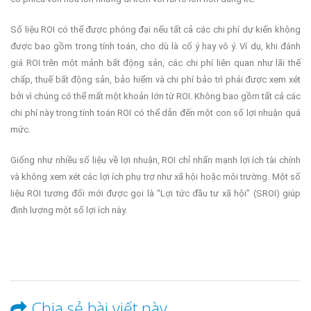
Số liệu ROI có thể được phóng đại nếu tất cả các chi phí dự kiến ​​không
được bao gồm trong tính toán, cho dù là cố ý hay vô ý. Ví dụ, khi đánh
giá ROI trên một mảnh bất động sản, các chi phí liên quan như lãi thế
chấp, thuế bất động sản, bảo hiểm và chi phí bảo trì phải được xem xét
bởi vì chúng có thể mất một khoản lớn từ ROI. Không bao gồm tất cả các
chi phí này trong tính toán ROI có thể dẫn đến một con số lợi nhuận quá
mức.
Giống như nhiều số liệu về lợi nhuận, ROI chỉ nhấn mạnh lợi ích tài chính
và không xem xét các lợi ích phụ trợ như xã hội hoặc môi trường. Một số
liệu ROI tương đối mới được gọi là “Lợi tức đầu tư xã hội” (SROI) giúp
định lượng một số lợi ích này.
Chia sẻ bài viết này