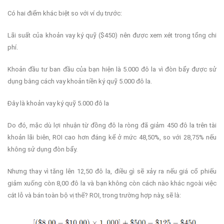
Có hai điểm khác biệt so với ví dụ trước:
Lãi suất của khoản vay ký quỹ ($450) nên được xem xét trong tổng chi
phí.
Khoản đầu tư ban đầu của bạn hiện là 5.000 đô la vì đòn bẩy được sử
dụng bằng cách vay khoản tiền ký quỹ 5.000 đô la.
Đây là khoản vay ký quỹ 5.000 đô la
Do đó, mặc dù lợi nhuận từ đồng đô la ròng đã giảm 450 đô la trên tài
khoản lãi biên, ROI cao hơn đáng kể ở mức 48,50%, so với 28,75% nếu
không sử dụng đòn bẩy.
Nhưng thay vì tăng lên 12,50 đô la, điều gì sẽ xảy ra nếu giá cổ phiếu
giảm xuống còn 8,00 đô la và bạn không còn cách nào khác ngoài việc
cắt lỗ và bán toàn bộ vị thế? ROI, trong trường hợp này, sẽ là: