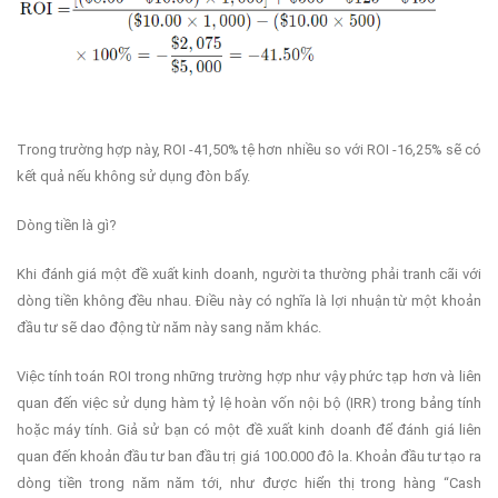
Trong trường hợp này, ROI -41,50% tệ hơn nhiều so với ROI -16,25% sẽ có
kết quả nếu không sử dụng đòn bẩy.
Dòng tiền là gì?
Khi đánh giá một đề xuất kinh doanh, người ta thường phải tranh cãi với
dòng tiền không đều nhau. Điều này có nghĩa là lợi nhuận từ một khoản
đầu tư sẽ dao động từ năm này sang năm khác.
Việc tính toán ROI trong những trường hợp như vậy phức tạp hơn và liên
quan đến việc sử dụng hàm tỷ lệ hoàn vốn nội bộ (IRR) trong bảng tính
hoặc máy tính. Giả sử bạn có một đề xuất kinh doanh để đánh giá liên
quan đến khoản đầu tư ban đầu trị giá 100.000 đô la. Khoản đầu tư tạo ra
dòng tiền trong năm năm tới, như được hiển thị trong hàng “Cash