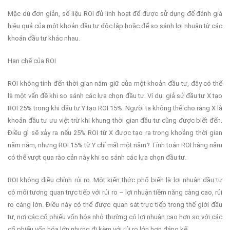
Mặc dù đơn giản, số liệu ROI đủ linh hoạt để được sử dụng để đánh giá
hiệu quả của một khoản đầu tư độc lập hoặc để so sánh lợi nhuận từ các
khoản đầu tư khác nhau.
Hạn chế của ROI
ROI không tính đến thời gian nắm giữ của một khoản đầu tư, đây có thể
là một vấn đề khi so sánh các lựa chọn đầu tư. Ví dụ: giả sử đầu tư X tạo
ROI 25% trong khi đầu tư Y tạo ROI 15%. Người ta không thể cho rằng X là
khoản đầu tư ưu việt trừ khi khung thời gian đầu tư cũng được biết đến.
Điều gì sẽ xảy ra nếu 25% ROI từ X được tạo ra trong khoảng thời gian
năm năm, nhưng ROI 15% từ Y chỉ mất một năm? Tính toán ROI hàng năm
có thể vượt qua rào cản này khi so sánh các lựa chọn đầu tư.
ROI không điều chỉnh rủi ro. Một kiến ​​thức phổ biến là lợi nhuận đầu tư
có mối tương quan trực tiếp với rủi ro – lợi nhuận tiềm năng càng cao, rủi
ro càng lớn. Điều này có thể được quan sát trực tiếp trong thế giới đầu
tư, nơi các cổ phiếu vốn hóa nhỏ thường có lợi nhuận cao hơn so với các
cổ phiếu vốn hóa lớn nhưng đi kèm với rủi ro lớn hơn đáng kể.