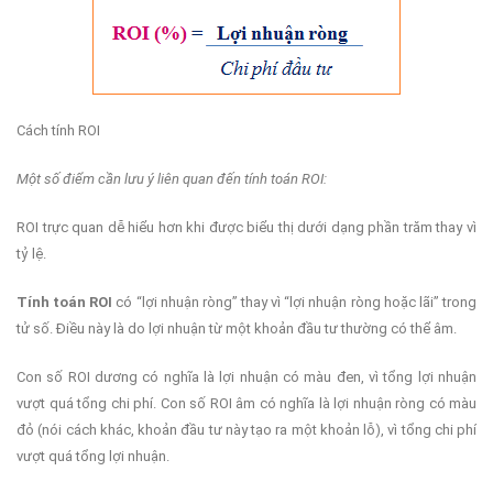
Cách tính ROI
Một số điểm cần lưu ý liên quan đến tính toán ROI:
ROI trực quan dễ hiểu hơn khi được biểu thị dưới dạng phần trăm thay vì
tỷ lệ.
Tính toán ROI
có “lợi nhuận ròng” thay vì “lợi nhuận ròng hoặc lãi” trong
tử số. Điều này là do lợi nhuận từ một khoản đầu tư thường có thể âm.
Con số ROI dương có nghĩa là lợi nhuận có màu đen, vì tổng lợi nhuận
vượt quá tổng chi phí. Con số ROI âm có nghĩa là lợi nhuận ròng có màu
đỏ (nói cách khác, khoản đầu tư này tạo ra một khoản lỗ), vì tổng chi phí
vượt quá tổng lợi nhuận.