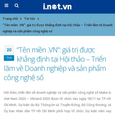
Trang chủ
Tin tức
“Tên miền .VN”: giá trị được khẳng định tại Hội thảo – Triển lãm về Doanh
nghiệp và sản phẩm công nghệ số
“Tên miền .VN”: giá trị được
20
khẳng định tại Hội thảo – Triển
Th9
lãm về Doanh nghiệp và sản phẩm
công nghệ số
Hội thảo, triển lãm về doanh nghiệp và sản phẩm công nghệ số Make in
Viet Nam 2020 – Vibrand 2020 được tổ chức vào ngày 18/11 tại TP. Hồ
Chí Minh. Sự kiện do Bộ Thông tin và Truyền thông, Bộ Công thương, và
Ủy ban nhân dân TP Hồ Chí Minh phối hợp tổ chức. Sự kiện năm nay