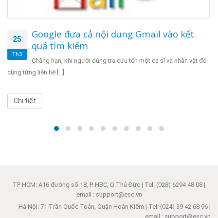
Google đưa cả nội dung Gmail vào kết
25
quả tìm kiếm
Th3
Chẳng hạn, khi người dùng tra cứu tên một ca sĩ và nhân vật đó
cũng từng liên hệ [...]
Chi tiết
TP HCM: A16 đường số 18, P. HBC, Q.Thủ Đức | Tel: (028) 6294 48 08 |
email : support@esc.vn
Hà Nội: 71 Trần Quốc Toản, Quận Hoàn Kiếm | Tel: (024) 39 42 68 96 |
email : support@esc.vn