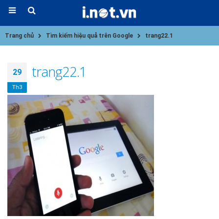
Trang chủ
Tìm kiếm hiệu quả trên Google
trang22.1
trang22.1
29
Th3