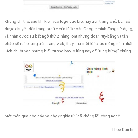
Không chỉ thế, sau khi kích vào logo đặc biệt này trên trang chủ, bạn sẽ
được chuyển đến trang profile của tài khoản Google mình đang sử dụng,
và nhận được sự bất ngờ thứ 2, hàng loạt những đoạn ruy-băng và tàn
pháo sẽ rơi lơ lửng trên trang web, thay như một lời chúc mừng sinh nhật.
Kích chuột vào những biểu tượng bay lơ lửng này để “tung hứng” chúng.
Một món quà độc đáo và đầy ý nghĩa từ “gã khổng lồ” công nghệ.
Theo Dan tri