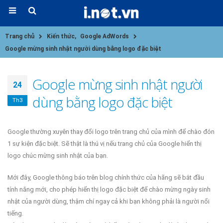
Trang chủ
Kiến thức
,
Google AdWords
Google mừng sinh nhật người dùng bằng logo đặc biệt
Google mừng sinh nhật người
24
dùng bằng logo đặc biệt
Th3
Google thường xuyên thay đổi logo trên trang chủ của mình để chào đón
1 sự kiện đặc biệt. Sẽ thật là thú vị nếu trang chủ của Google hiển thị
logo chúc mừng sinh nhật của bạn.
Mới đây, Google thông báo trên blog chính thức của hãng sẽ bắt đầu
tính năng mới, cho phép hiển thị logo đặc biệt để chào mừng ngày sinh
nhật của người dùng, thậm chí ngay cả khi bạn không phải là người nổi
tiếng.