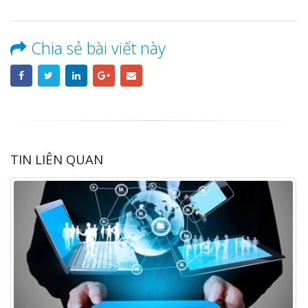
Chia sẻ bài viết này
TIN LIÊN QUAN