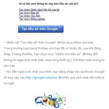
– Nhấn nút “Tạo tiểu sử” trên Google” để lưu lại profiles của bạn.
Trong trường hợp trang Profiles của bạn đã có trước đó, sau khi đăng
nhập ở trang Profiles, bạn chọn mục “Chỉnh sửa tiểu sử” để thay đổi
thông tin ngày sinh nhật (nếu chưa từng thiết lập). Rồi thực hiện tương tự
như trên.
– Khi đến ngày sinh nhật của mình, bạn đăng nhập vào tài khoản Google
rồi truy cập vào
http://google.com/ncr
để nhận quà sinh nhật đặc biệt từ
Google.