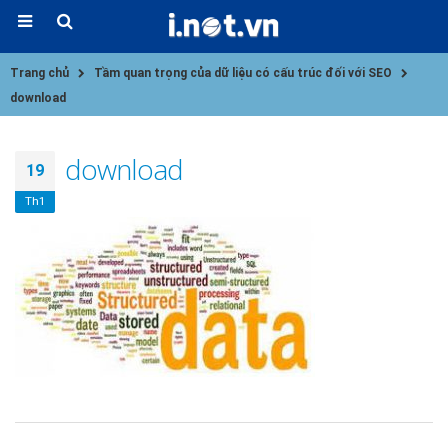
Trang chủ
Tầm quan trọng của dữ liệu có cấu trúc đối với SEO
download
download
19
Th1