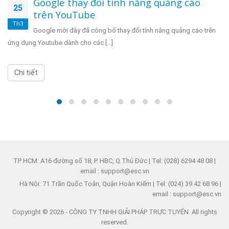
Google thay đổi tính năng quảng cáo
25
trên YouTube
Th3
Google mới đây đã công bố thay đổi tính năng quảng cáo trên
ứng dụng Youtube dành cho các [...]
Chi tiết
TP HCM: A16 đường số 18, P. HBC, Q.Thủ Đức | Tel: (028) 6294 48 08 |
email : support@esc.vn
Hà Nội: 71 Trần Quốc Toản, Quận Hoàn Kiếm | Tel: (024) 39 42 68 96 |
email : support@esc.vn
Copyright © 2026 - CÔNG TY TNHH GIẢI PHÁP TRỰC TUYẾN. All rights
reserved.