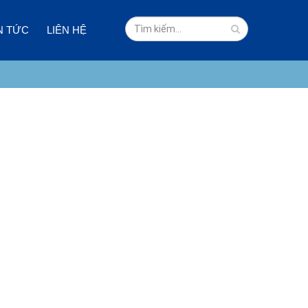
N TỨC
LIÊN HỆ