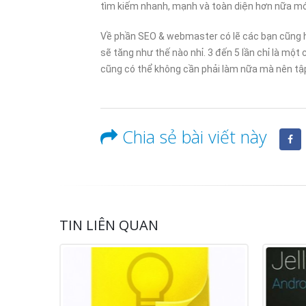
tìm kiếm nhanh, mạnh và toàn diện hơn nữa mớ
Về phần SEO & webmaster có lẽ các bạn cũng h
sẽ tăng như thế nào nhỉ. 3 đến 5 lần chỉ là mộ
cũng có thể không cần phải làm nữa mà nên tập
Chia sẻ bài viết này
TIN LIÊN QUAN