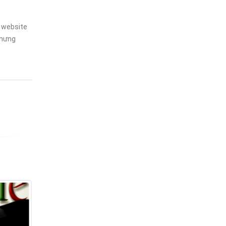
1 website
nhưng