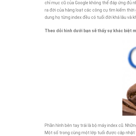
chỉ mục cũ của Google không thể đáp ứng đủ nh
ra đời của hàng loạt các công cụ tìm kiếm thời
06/01/202
dung họ từng index đều có tuổi đời khá lâu và
Theo dỏi hình dưới bạn sẽ thấy sự khác biệt m
Phần hình bên tay trái là bộ máy index cũ. Nhữ
Một số trong cùng một lớp tuổi được cập nhật và