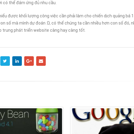
i có thể đám ứng đủ nhu cầu.
iểu được khối lượng công việc cần phải làm cho chiến dịch quảng bá 
t con số mà mình dự đoán :D, có thể chúng ta cần nhiều hơn con số đó, 
 trung phát triển website càng hay càng tốt.