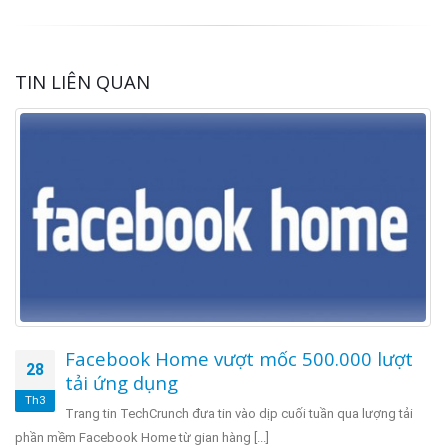
TIN LIÊN QUAN
Facebook Home vượt mốc 500.000 lượt
28
tải ứng dụng
Th3
Trang tin TechCrunch đưa tin vào dịp cuối tuần qua lượng tải
phần mềm Facebook Home từ gian hàng [...]