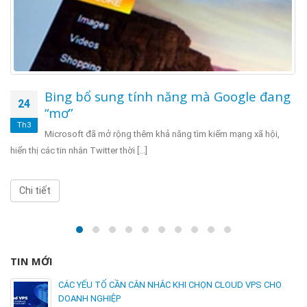
Bing bổ sung tính năng mà Google đang
24
“mơ”
Th3
Microsoft đã mở rộng thêm khả năng tìm kiếm mạng xã hội,
hiển thị các tin nhắn Twitter thời [...]
Chi tiết
TIN MỚI
CÁC YẾU TỐ CẦN CÂN NHẮC KHI CHỌN CLOUD VPS CHO
DOANH NGHIỆP