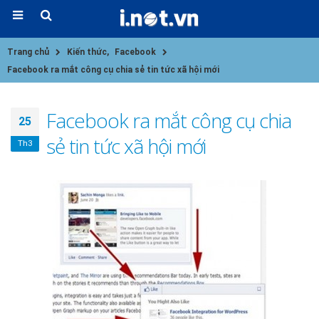
Trang chủ
Kiến thức
,
Facebook
Facebook ra mắt công cụ chia sẻ tin tức xã hội mới
Facebook ra mắt công cụ chia
25
sẻ tin tức xã hội mới
Th3