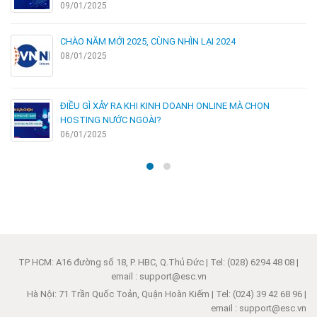
09/01/2025
CHÀO NĂM MỚI 2025, CÙNG NHÌN LẠI 2024
08/01/2025
ĐIỀU GÌ XẢY RA KHI KINH DOANH ONLINE MÀ CHỌN
HOSTING NƯỚC NGOÀI?
06/01/2025
TP HCM: A16 đường số 18, P. HBC, Q.Thủ Đức | Tel: (028) 6294 48 08 |
email : support@esc.vn
Hà Nội: 71 Trần Quốc Toản, Quận Hoàn Kiếm | Tel: (024) 39 42 68 96 |
email : support@esc.vn