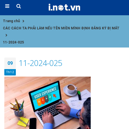
Trang chủ
CÁC CÁCH TA PHẢI LÀM NẾU TÊN MIỀN MÌNH ĐỊNH ĐĂNG KÝ BỊ MẤT
11-2024-025
11-2024-025
09
Th12