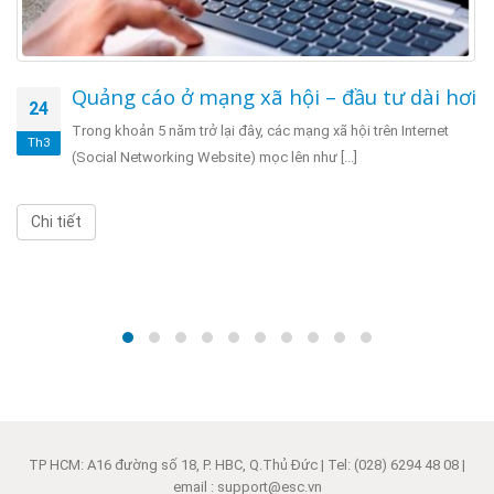
Quảng cáo ở mạng xã hội – đầu tư dài hơi
24
Trong khoản 5 năm trở lại đây, các mạng xã hội trên Internet
Th3
(Social Networking Website) mọc lên như [...]
Chi tiết
TP HCM: A16 đường số 18, P. HBC, Q.Thủ Đức | Tel: (028) 6294 48 08 |
email : support@esc.vn