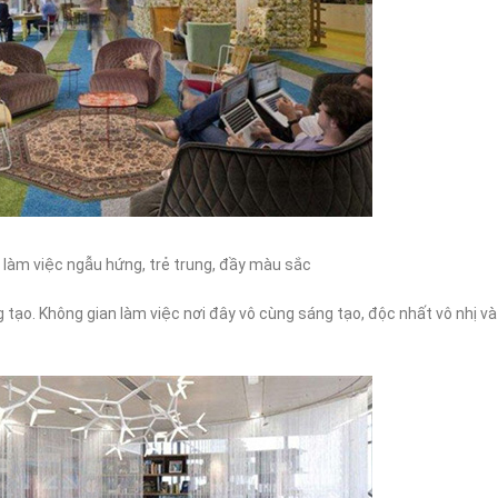
 làm việc ngẫu hứng, trẻ trung, đầy màu sắc
 tạo. Không gian làm việc nơi đây vô cùng sáng tạo, độc nhất vô nhị và