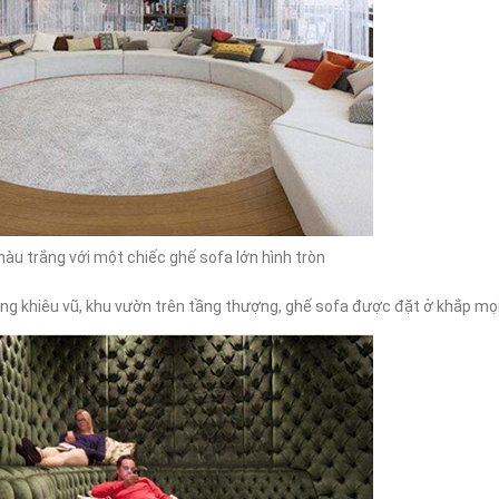
àu trắng với một chiếc ghế sofa lớn hình tròn
g khiêu vũ, khu vườn trên tầng thượng, ghế sofa được đặt ở khắp mọi