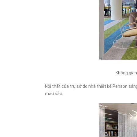
Không gian
Nội thất của trụ sở do nhà thiết kế Penson sáng
màu sắc.