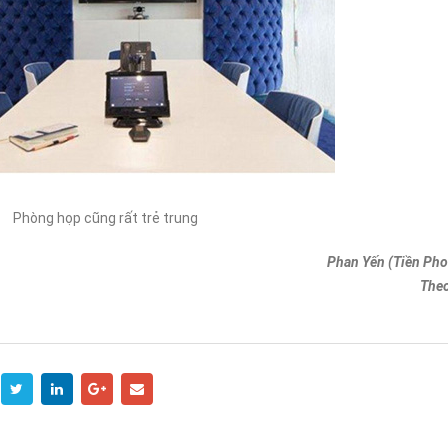
Phòng họp cũng rất trẻ trung
Phan Yến (Tiền Pho
Theo