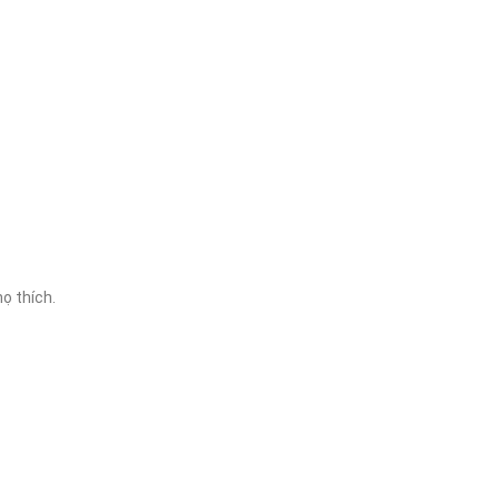
ọ thích.