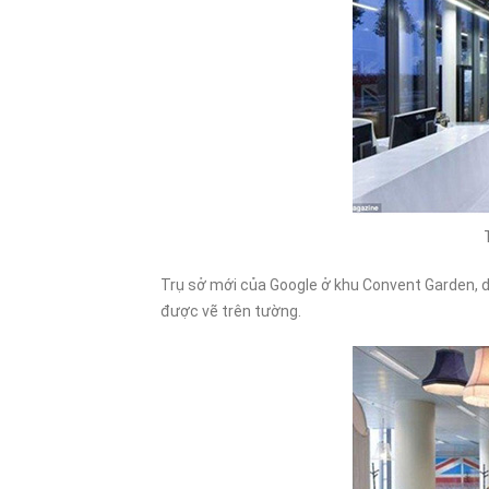
ONLINE MÀ CHỌN HOSTING
NƯỚC NGOÀI?
06/01/2025
30/12/202
Trụ sở mới của Google ở khu Convent Garden, d
được vẽ trên tường.