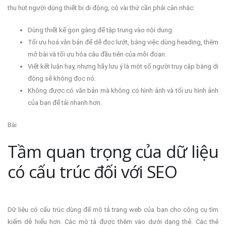
thu hút người dùng thiết bị di động, có vài thứ cần phải cân nhắc:
Dùng thiết kế gọn gàng để tập trung vào nội dung.
Tối ưu hoá văn bản để dễ đọc lướt, bằng việc dùng heading, thêm
mở bài và tối ưu hóa câu đầu tiên của mỗi đoạn.
Viết kết luận hay, nhưng hãy lưu ý là một số người truy cập bằng di
động sẽ không đọc nó.
Không được có văn bản mà không có hình ảnh và tối ưu hình ảnh
của bạn để tải nhanh hơn.
Bài
Tầm quan trọng của dữ liệu
có cấu trúc đối với SEO
Dữ liệu có cấu trúc dùng để mô tả trang web của bạn cho công cụ tìm
kiếm dễ hiểu hơn. Các mô tả được thêm vào dưới dạng thẻ. Các thẻ