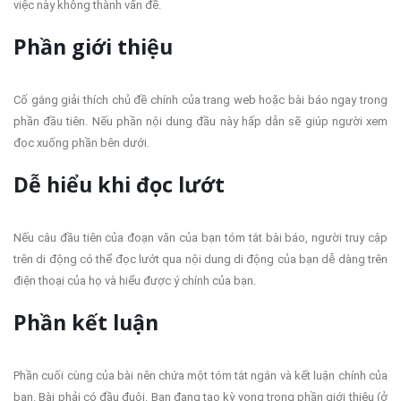
việc này không thành vấn đề.
Phần g
iới thiệu
Cố gắng giải thích chủ đề chính của trang web hoặc bài báo ngay trong
phần đầu tiên. Nếu phần nội dung đầu này hấp dẫn sẽ giúp người xem
đọc xuống phần bên dưới.
Dễ hiểu khi đọc lướt
Nếu câu đầu tiên của đoạn văn của bạn tóm tắt bài báo, người truy cập
trên di động có thể đọc lướt qua nội dung di động của bạn dễ dàng trên
điện thoại của họ và hiểu được ý chính của bạn.
Phần kết luận
Phần cuối cùng của bài nên chứa một tóm tắt ngắn và kết luận chính của
bạn. Bài phải có đầu đuôi. Bạn đang tạo kỳ vọng trong phần giới thiệu (ở