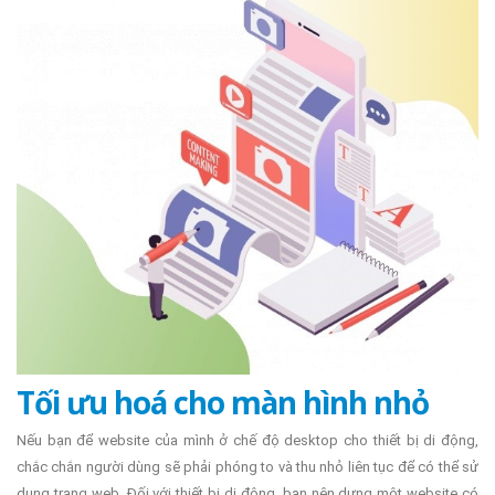
Tối ưu hoá cho màn hình nhỏ
Nếu bạn để website của mình ở chế độ desktop cho thiết bị di động,
chắc chắn người dùng sẽ phải phóng to và thu nhỏ liên tục để có thể sử
dụng trang web. Đối với thiết bị di động, bạn nên dựng một website có