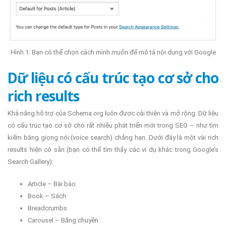
Hình 1: Bạn có thể chọn cách mình muốn để mô tả nội dung với Google
Dữ liệu có cấu trúc tạo cơ sở cho
rich results
Khả năng hỗ trợ của Schema.org luôn được cải thiện và mở rộng. Dữ liệu
có cấu trúc tạo cơ sở cho rất nhiều phát triển mới trong SEO – như tìm
kiếm bằng giọng nói (voice search) chẳng hạn. Dưới đây là một vài rich
results hiện có sẵn (bạn có thể tìm thấy các ví dụ khác trong Google’s
Search Gallery):
Article – Bài báo
Book – Sách
Breadcrumbs
Carousel – Băng chuyền