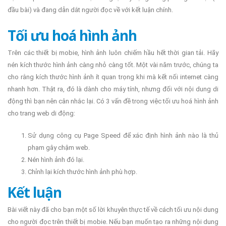
đầu bài) và đang dẫn dắt người đọc về với kết luận chính.
Tối ưu hoá hình ảnh
Trên các thiết bị mobie, hình ảnh luôn chiếm hầu hết thời gian tải. Hãy
nén kích thước hình ảnh càng nhỏ càng tốt. Một vài năm trước, chúng ta
cho rằng kích thước hình ảnh ít quan trọng khi mà kết nối internet càng
nhanh hơn. Thật ra, đó là dành cho máy tính, nhưng đối với nội dung di
động thì bạn nên cân nhắc lại. Có 3 vấn đề trong việc tối ưu hoá hình ảnh
cho trang web di động:
Sử dụng công cụ Page Speed để xác định hình ảnh nào là thủ
phạm gây chậm web.
Nén hình ảnh đó lại.
Chỉnh lại kích thước hình ảnh phù hợp.
Kết luận
Bài viết này đã cho bạn một số lời khuyên thực tế về cách tối ưu nội dung
cho người đọc trên thiết bị mobie. Nếu bạn muốn tạo ra những nội dung