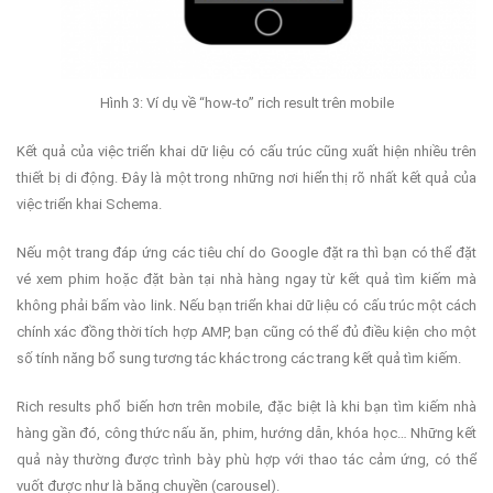
Hình 3: Ví dụ về “how-to” rich result trên mobile
Kết quả của việc triển khai dữ liệu có cấu trúc cũng xuất hiện nhiều trên
thiết bị di động. Đây là một trong những nơi hiển thị rõ nhất kết quả của
việc triển khai Schema.
Nếu một trang đáp ứng các tiêu chí do Google đặt ra thì bạn có thể đặt
vé xem phim hoặc đặt bàn tại nhà hàng ngay từ kết quả tìm kiếm mà
không phải bấm vào link. Nếu bạn triển khai dữ liệu có cấu trúc một cách
chính xác đồng thời tích hợp AMP, bạn cũng có thể đủ điều kiện cho một
số tính năng bổ sung tương tác khác trong các trang kết quả tìm kiếm.
Rich results phổ biến hơn trên mobile, đặc biệt là khi bạn tìm kiếm nhà
hàng gần đó, công thức nấu ăn, phim, hướng dẫn, khóa học… Những kết
quả này thường được trình bày phù hợp với thao tác cảm ứng, có thể
vuốt được như là băng chuyền (carousel).