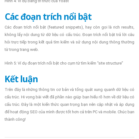
Hình 4: Ví dụ bảng tri thức của Yoast
Các đoạn trích nổi bật
Các đoạn trích nổi bật (featured snippets), hay còn gọi là rich results,
không lấy nội dung từ dữ liệu có cấu trúc. Đoạn trích nổi bật trả lời câu
hỏi trực tiếp trong kết quả tìm kiếm và sử dụng nội dung thông thường
từ trong trang web.
Hình 5: Ví dụ đoạn trích nổi bật cho cụm từ tìm kiếm “site structure”
Kết luận
Trên đây là những thông tin cơ bản và tổng quát xung quanh dữ liệu có
cấu trúc. Hi vọng bài viết đã phần nào giúp bạn hiểu rõ hơn về dữ liệu có
cấu trúc. Đây là một kiến thức quan trọng bạn nên cập nhật và áp dụng
để hoạt động SEO của mình được tốt hơn cả trên PC và mobile. Chúc bạn
thành công!