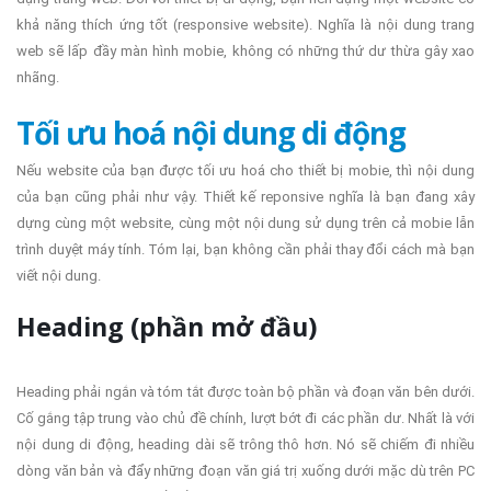
khả năng thích ứng tốt (responsive website). Nghĩa là nội dung trang
web sẽ lấp đầy màn hình mobie, không có những thứ dư thừa gây xao
nhãng.
Tối ưu hoá nội dung di động
Nếu website của bạn được tối ưu hoá cho thiết bị mobie, thì nội dung
của bạn cũng phải như vậy. Thiết kế reponsive nghĩa là bạn đang xây
dựng cùng một website, cùng một nội dung sử dụng trên cả mobie lẫn
trình duyệt máy tính. Tóm lại, bạn không cần phải thay đổi cách mà bạn
viết nội dung.
Heading (phần mở đầu)
Heading phải ngắn và tóm tắt được toàn bộ phần và đoạn văn bên dưới.
Cố gắng tập trung vào chủ đề chính, lượt bớt đi các phần dư. Nhất là với
nội dung di động, heading dài sẽ trông thô hơn. Nó sẽ chiếm đi nhiều
dòng văn bản và đẩy những đoạn văn giá trị xuống dưới mặc dù trên PC