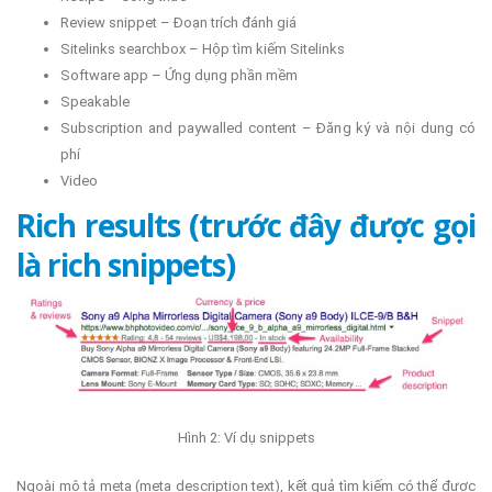
Review snippet – Đoạn trích đánh giá
Sitelinks searchbox – Hộp tìm kiếm Sitelinks
Software app – Ứng dụng phần mềm
Speakable
Subscription and paywalled content – Đăng ký và nội dung có
phí
Video
Rich results (trước đây được gọi
là rich snippets)
Hình 2: Ví dụ snippets
Ngoài mô tả meta (meta description text), kết quả tìm kiếm có thể được