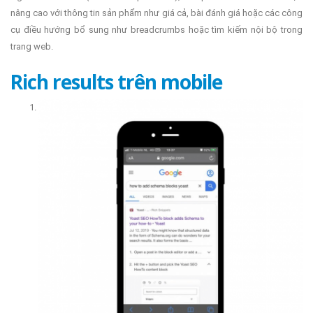
nâng cao với thông tin sản phẩm như giá cả, bài đánh giá hoặc các công
cụ điều hướng bổ sung như breadcrumbs hoặc tìm kiếm nội bộ trong
trang web.
Rich results trên mobile