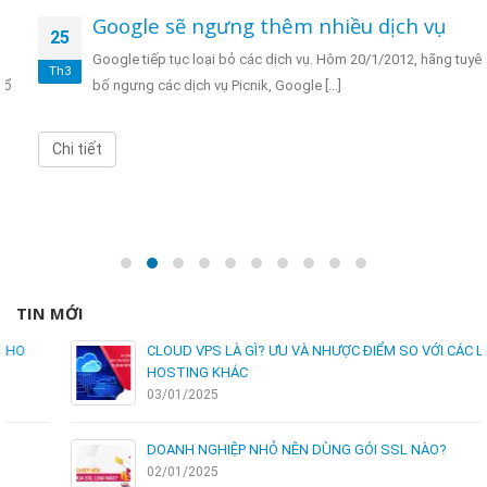
Google sẽ ngưng thêm nhiều dịch vụ
25
Google tiếp tục loại bỏ các dịch vụ. Hôm 20/1/2012, hãng tuyên
Th3
bố ngưng các dịch vụ Picnik, Google [...]
Chi tiết
TIN MỚI
CLOUD VPS LÀ GÌ? ƯU VÀ NHƯỢC ĐIỂM SO VỚI CÁC LOẠI
HOSTING KHÁC
03/01/2025
DOANH NGHIỆP NHỎ NÊN DÙNG GÓI SSL NÀO?
02/01/2025