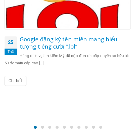
Google đăng ký tên miền mang biểu
25
tượng tiếng cười “.lol”
Th3
Hãng dịch vụ tìm kiếm Mỹ đã nộp đơn xin cấp quyền sở hữu tới
50 domain cấp cao [...]
Chi tiết