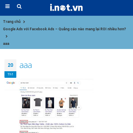
Trang chủ
Google Ads với Facebook Ads – Quảng cáo nào mang lại ROI nhiều hơn?
aaa
aaa
20
Th1