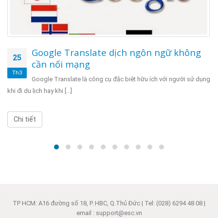
Google Translate dịch ngôn ngữ không
25
cần nối mạng
Th3
Google Translate là công cụ đặc biệt hữu ích với người sử dụng
khi đi du lịch hay khi [...]
Chi tiết
TP HCM: A16 đường số 18, P. HBC, Q.Thủ Đức | Tel: (028) 6294 48 08 |
email : support@esc.vn