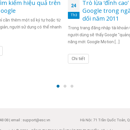
ìm kiếm hiệu quả trên
Trò lừa ‘đỉnh cao’
24
oogle
Google trong ngà
Th3
dối năm 2011
ỉ cần thêm một số ký tự hoặc từ
giản, người sử dụng có thể nhanh
Trong trang đăng nhập tài khoản 
người dùng sẽ thấy Google "quảng
năng mới: Google Motion [...]
Chi tiết
48 08 | email : support@esc.vn
Hà Nội: 71 Trần Quốc Toản, Qu