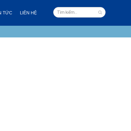
N TỨC
LIÊN HỆ