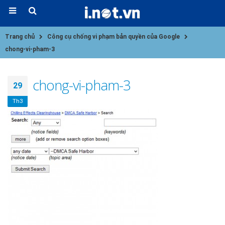
Trang chủ
Công cụ chống vi phạm bản quyền của Google
chong-vi-pham-3
chong-vi-pham-3
29
Th3