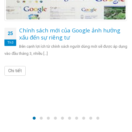
Chính sách mới của Google ảnh hưởng
25
xấu đến sự riêng tư
Th3
Bên cạnh lợi ích từ chính sách người dùng mới sẽ được áp dụng
vào đầu tháng 3, nhiều [...]
Chi tiết