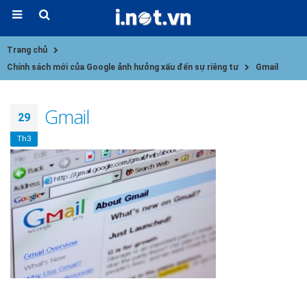
Trang chủ
Chính sách mới của Google ảnh hưởng xấu đến sự riêng tư
Gmail
Gmail
29
Th3