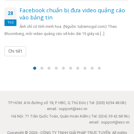
Facebook chuẩn bị đưa video quảng cáo
28
vào bảng tin
Th3
Ảnh chỉ có tính minh họa. (Nguồn: tubemogul.com) Theo
Bloomberg, mỗi video quảng cáo sẽ kéo dài 15 giây và [...]
Chi tiết
TP HCM: A16 đường số 18, P. HBC, Q.Thủ Đức | Tel: (028) 6294 48 08 |
email : support@esc.vn
Hà Nội: 71 Trần Quốc Toản, Quận Hoàn Kiếm | Tel: (024) 39 42 68 96 |
email : support@esc.vn
Copyright © 2026 - CÔNG TY TNHH GIẢI PHÁP TRỰC TUYẾN. All rights