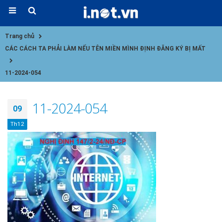
Trang chủ
CÁC CÁCH TA PHẢI LÀM NẾU TÊN MIỀN MÌNH ĐỊNH ĐĂNG KÝ BỊ MẤT
11-2024-054
11-2024-054
09
Th12