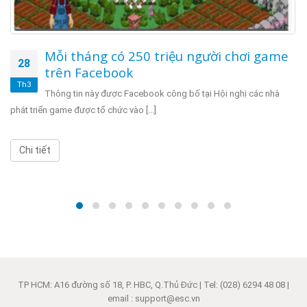
Mỗi tháng có 250 triệu người chơi game
28
trên Facebook
Th3
Thông tin này được Facebook công bố tại Hội nghị các nhà
phát triển game được tổ chức vào [...]
Chi tiết
TP HCM: A16 đường số 18, P. HBC, Q.Thủ Đức | Tel: (028) 6294 48 08 |
email : support@esc.vn