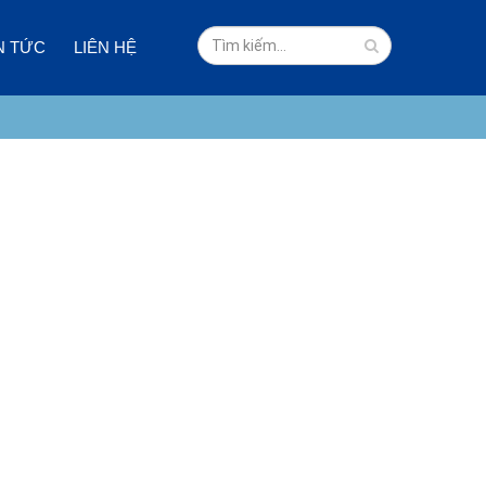
N TỨC
LIÊN HỆ