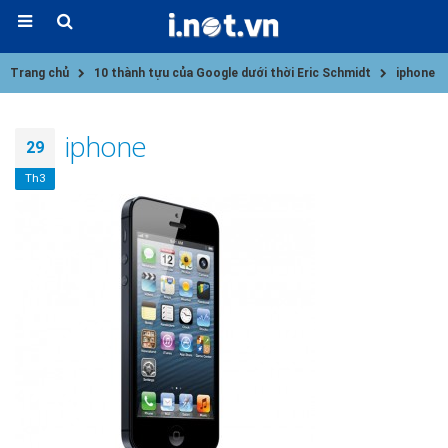
Trang chủ
10 thành tựu của Google dưới thời Eric Schmidt
iphone
iphone
29
Th3