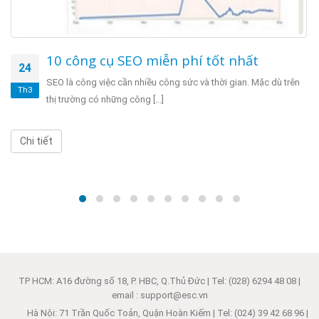
10 công cụ SEO miễn phí tốt nhất
24
SEO là công việc cần nhiều công sức và thời gian. Mặc dù trên
Th3
thị trường có những công [...]
Chi tiết
TP HCM: A16 đường số 18, P. HBC, Q.Thủ Đức | Tel: (028) 6294 48 08 |
email : support@esc.vn
Hà Nội: 71 Trần Quốc Toản, Quận Hoàn Kiếm | Tel: (024) 39 42 68 96 |