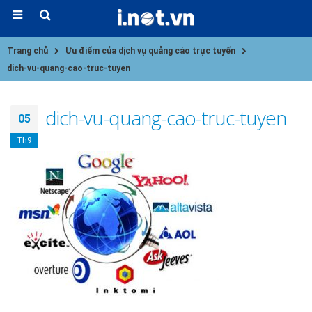
Trang chủ
Ưu điểm của dịch vụ quảng cáo trực tuyến
dich-vu-quang-cao-truc-tuyen
dich-vu-quang-cao-truc-tuyen
05
Th9