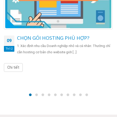
CHỌN GÓI HOSTING PHÙ HỢP?
09
1. Xác định nhu cầu Doanh nghiệp nhỏ và cá nhân: Thường chỉ
Th12
cần hosting cơ bản cho website giới [...]
Chi tiết