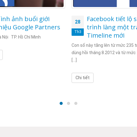
ình ảnh buổi giới
Facebook tiết lộ 
28
hiệu Google Partners
trình làng một t
Th3
Timeline mới
 Nội TP. Hồ Chí Minh
Con số này tăng lên từ mức 235 t
dùng hồi tháng 8.2012 và từ mức 
[...]
Chi tiết