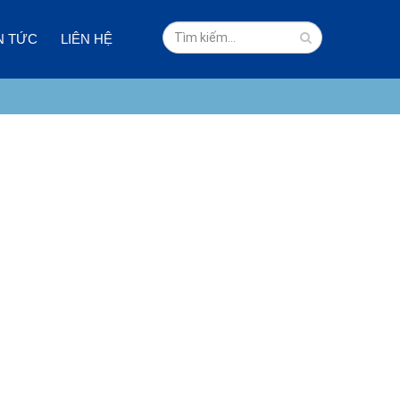
N TỨC
LIÊN HỆ