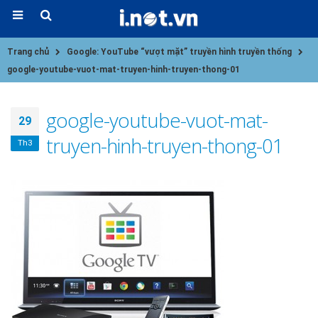
Trang chủ
Google: YouTube “vượt mặt” truyền hình truyền thống
google-youtube-vuot-mat-truyen-hinh-truyen-thong-01
google-youtube-vuot-mat-
29
truyen-hinh-truyen-thong-01
Th3