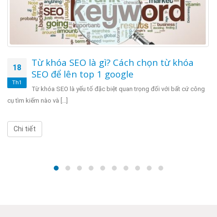
Từ khóa SEO là gì? Cách chọn từ khóa
18
SEO để lên top 1 google
Th1
Từ khóa SEO là yếu tố đặc biệt quan trọng đối với bất cứ công
cụ tìm kiếm nào và [...]
Chi tiết