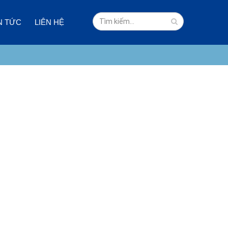
N TỨC
LIÊN HỆ