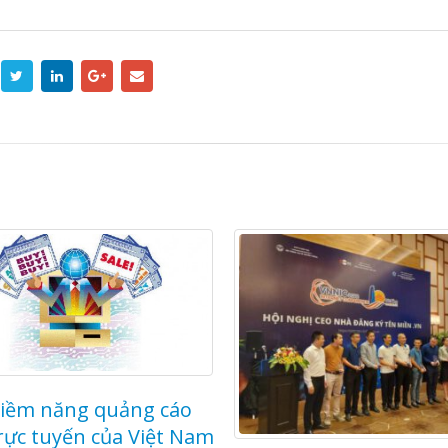
iềm năng quảng cáo
rực tuyến của Việt Nam