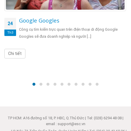
Google Googles
24
Công cụ tìm kiếm trực quan trên điện thoại di động Google
Th3
Googles sẽ đưa doanh nghiệp và người [...]
Chi tiết
TP HCM: A16 đường số 18, P. HBC, Q.Thủ Đức | Tel: (028) 6294 48 08 |
email : support@esc.vn