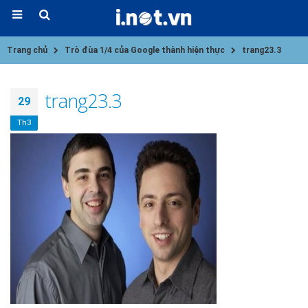
Trang chủ
Trò đùa 1/4 của Google thành hiện thực
trang23.3
trang23.3
29
Th3