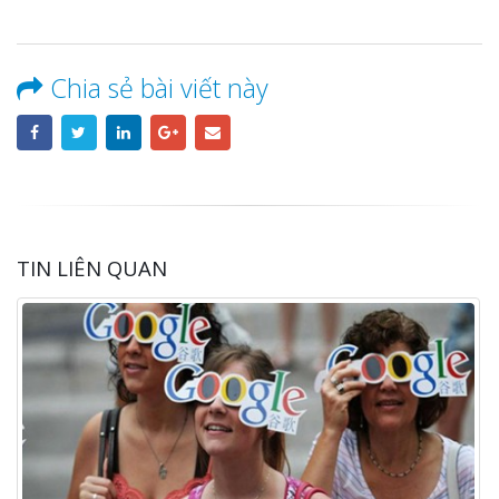
Chia sẻ bài viết này
TIN LIÊN QUAN