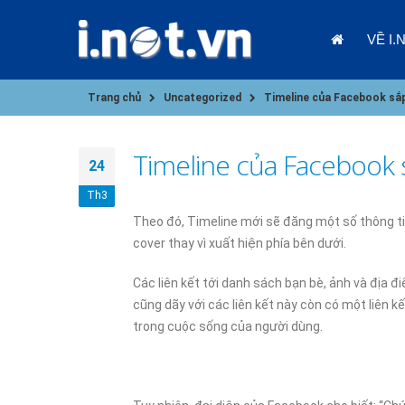
VỀ I.
Trang chủ
Uncategorized
Timeline của Facebook sắp
Timeline của Facebook s
24
Th3
Theo đó, Timeline mới sẽ đăng một số thông tin
cover thay vì xuất hiện phía bên dưới.
09/01/202
Các liên kết tới danh sách bạn bè, ảnh và địa 
cũng dãy với các liên kết này còn có một liên
trong cuộc sống của người dùng.