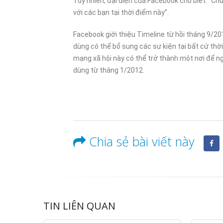
Tuy nhiên, đại diện của Facebook cho biết: “C
với các bạn tại thời điểm này”.
06/01/202
Facebook giới thiệu Timeline từ hồi tháng 9/201
dùng có thể bổ sung các sự kiện tại bất cứ thời
mạng xã hội này có thể trở thành một nơi để ng
dùng từ tháng 1/2012.
Chia sẻ bài viết này
TIN LIÊN QUAN