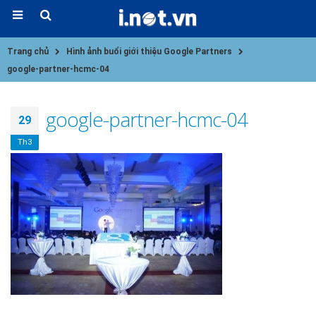
Trang chủ
Hình ảnh buổi giới thiệu Google Partners
google-partner-hcmc-04
google-partner-hcmc-04
29
Th3