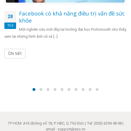
Facebook có khả năng điều trị vấn đề sức
28
khỏe
Th3
Một nghiên cứu mới đây tại trường đại học Portsmouth cho thấy,
xem lại những hình ảnh cũ và [...]
Chi tiết
TP HCM: A16 đường số 18, P. HBC, Q.Thủ Đức | Tel: (028) 6294 48 08 |
email : support@esc.vn